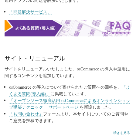
運用トラブルの問題を解決いたします。
「問題解決サービス」
サイト・リニューアル
サイトをリニューアルいたしました。osCommerce の導入や運用に
関するコンテンツを追加しています。
osCommerce の導入について寄せられたご質問への回答を、
「よ
くある質問(導入編)」
に掲載しています。
「オープンソース徹底活用 osCommerceによるオンラインショッ
プ構築テクニック 」サポートページ
を新設しました。
「お問い合わせ」
フォームより、本サイトについてのご質問や
ご意見を投稿できます。
サ
続きを見る