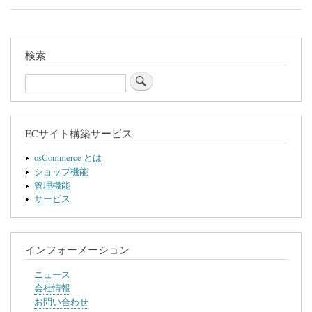
イ
ト・
リ
ニ
ュ
検索
ー
ア
Search
ル
の
ECサイト構築サービス
osCommerce とは
ショップ機能
管理機能
サービス
インフォーメーション
ニュース
会社情報
お問い合わせ