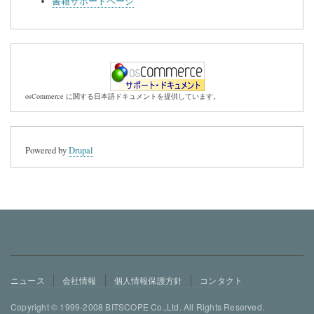
書籍サポートページ
osCommerce に関する日本語ドキュメントを提供しています。
Powered by
Drupal
フ
ニュース
会社情報
個人情報保護方針
コンタクト
ッ
Copyright © 1999-2008 BITSCOPE Co.,Ltd. All Rights Reserved.
タ