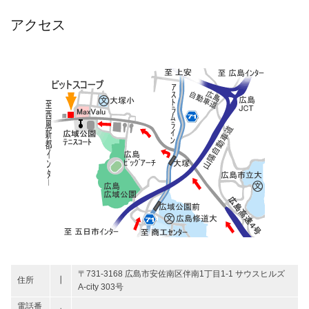
要
の
アクセス
〒731-3168 広島市安佐南区伴南1丁目1-1 サウスヒルズ
住所
┃
A-city 303号
電話番