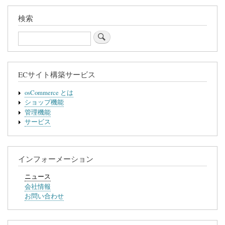
横
検索
断
Search
リ
ン
ク:
ECサイト構築サービス
ニ
osCommerce とは
ュ
ショップ機能
管理機能
ー
サービス
ス
インフォーメーション
ニュース
会社情報
お問い合わせ