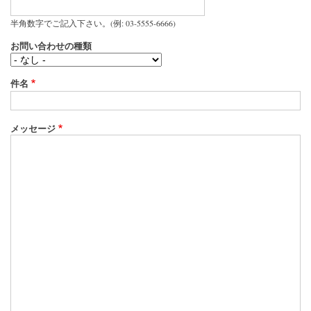
半角数字でご記入下さい。(例: 03-5555-6666)
お問い合わせの種類
件名
メッセージ